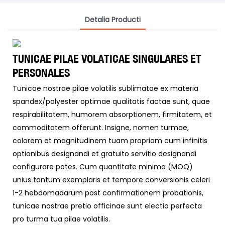
Detalia Producti
TUNICAE PILAE VOLATICAE SINGULARES ET
PERSONALES
Tunicae nostrae pilae volatilis sublimatae ex materia
spandex/polyester optimae qualitatis factae sunt, quae
respirabilitatem, humorem absorptionem, firmitatem, et
commoditatem offerunt. Insigne, nomen turmae,
colorem et magnitudinem tuam propriam cum infinitis
optionibus designandi et gratuito servitio designandi
configurare potes. Cum quantitate minima (MOQ)
unius tantum exemplaris et tempore conversionis celeri
1-2 hebdomadarum post confirmationem probationis,
tunicae nostrae pretio officinae sunt electio perfecta
pro turma tua pilae volatilis.