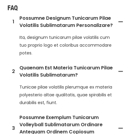
FAQ
Possumne Designum Tunicarum Pilae
1
Volatilis Sublimatarum Personalizare?
Ita, designum tunicarum pilae volatilis cum
tuo proprio logo et coloribus accommodare
potes.
Quaenam Est Materia Tunicarum Pilae
2
Volatilis Sublimatarum?
Tunicae pilae volatilis plerumque ex materia
polyesterio altae qualitatis, quae spirabilis et
durabilis est, fiunt.
Possumne Exemplum Tunicarum
Volleyball Sublimatarum Ordinare
3
Antequam Ordinem Copiosum