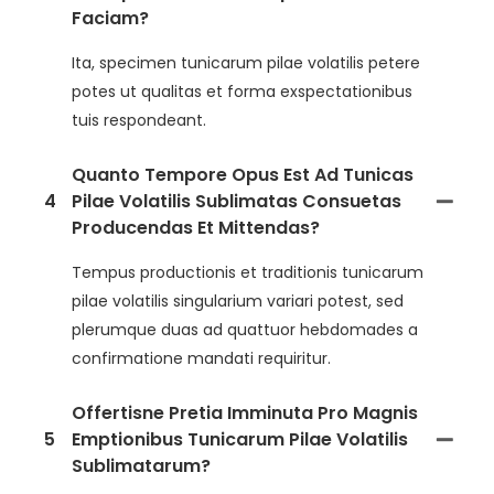
Faciam?
Ita, specimen tunicarum pilae volatilis petere
potes ut qualitas et forma exspectationibus
tuis respondeant.
Quanto Tempore Opus Est Ad Tunicas
4
Pilae Volatilis Sublimatas Consuetas
Producendas Et Mittendas?
Tempus productionis et traditionis tunicarum
pilae volatilis singularium variari potest, sed
plerumque duas ad quattuor hebdomades a
confirmatione mandati requiritur.
Offertisne Pretia Imminuta Pro Magnis
5
Emptionibus Tunicarum Pilae Volatilis
Sublimatarum?