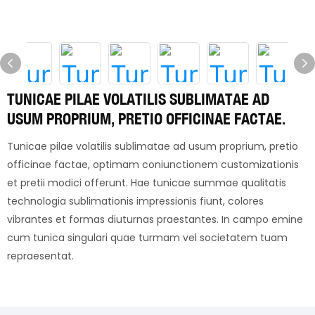
TUNICAE PILAE VOLATILIS SUBLIMATAE AD
USUM PROPRIUM, PRETIO OFFICINAE FACTAE.
Tunicae pilae volatilis sublimatae ad usum proprium, pretio
officinae factae, optimam coniunctionem customizationis
et pretii modici offerunt. Hae tunicae summae qualitatis
technologia sublimationis impressionis fiunt, colores
vibrantes et formas diuturnas praestantes. In campo emine
cum tunica singulari quae turmam vel societatem tuam
repraesentat.