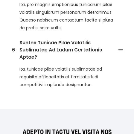
Ita, pro magnis emptionibus tunicarum pilae
volatilis singularum personarum detrahimus.
Quaeso nobiscum contactum facite si plura
de pretiis scire vultis.
Suntne Tunicae Pilae Volatilis
6
Sublimatae Ad Ludum Certationis
Aptae?
Ita, tunicae pilae volatilis sublimatae ad
requisita efficacitatis et firmitatis ludi
competitivi implenda designantur.
ADEPTO IN TACTU VEL VISITA NOS