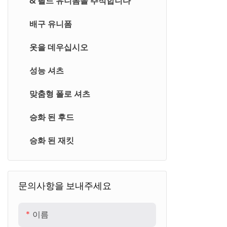
& 필드 유니폼을 추적합니다
배구 유니폼
옷을 데우십시오
성능 셔츠
맞춤형 폴로 셔츠
승화 된 후드
승화 된 재킷
문의사항을 보내주세요
이름