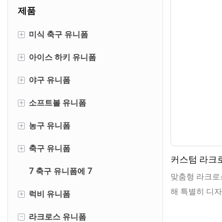
제품
+
미식 축구 유니폼
+
아이스 하키 유니폼
미식 축구 유니폼
+
야구 유니폼
미식 축구 바지
아이스 하키 유니폼
+
소프트볼 유니폼
메쉬 미식 축구 유니폼
가역적 인 아이스 하키 유니폼
야구 유니폼
+
농구 유니폼
아이스 하키 바지 껍질
야구 바지/팬티
소프트볼 유니폼
+
축구 유니폼
아이스 하키 양말
소프트볼 바지/팬티
농구 유니폼
커스텀 라크
7 축구 유니폼에 7
농구 반바지
축구 유니폼
맞춤형 라크로
해 특별히 디
+
럭비 유니폼
농구 촬영 셔츠
축구 반바지
이러한 유니폼
-
라크로스 유니폼
럭비 저지
수의 스타일을 