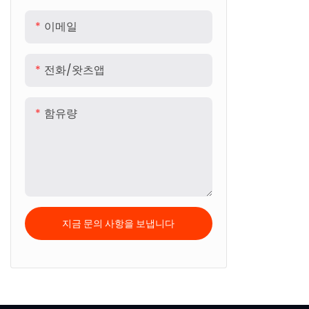
이메일
전화/왓츠앱
함유량
지금 문의 사항을 보냅니다