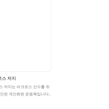
로스 저지
스 저지는 라크로스 선수를 위
자인된 개인화된 운동복입니다.
은 경기장에서 팀이나 개인 선
표현하기 위해 고유한 색상,