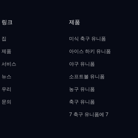
링크
제품
집
미식 축구 유니폼
제품
아이스 하키 유니폼
서비스
야구 유니폼
뉴스
소프트볼 유니폼
우리
농구 유니폼
문의
축구 유니폼
7 축구 유니폼에 7