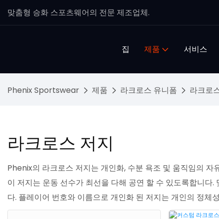
맞춤형 승화 스포츠웨어의 전문 제조업체.
집
제품
서비스
Phenix Sportswear
제품
라크로스 유니폼
라크로스
라크로스 저지
Phenix의 라크로스 저지는 개인화, 수분 욕조 및 움직임의
이 저지는 운동 선수가 최선을 다해 공연 할 수 있도록합니다
다. 플레이어 번호와 이름으로 개인화 된 저지는 개인의 정체