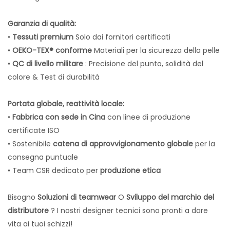
Garanzia di qualità:
•
Tessuti premium
Solo dai fornitori certificati
•
OEKO-TEX® conforme
Materiali per la sicurezza della pelle
•
QC di livello militare
:
Precisione del punto, solidità del
colore & Test di durabilità
Portata globale, reattività locale:
•
Fabbrica con sede in Cina
con linee di produzione
certificate ISO
• Sostenibile
catena di approvvigionamento globale
per la
consegna puntuale
• Team CSR dedicato per
produzione etica
Bisogno
Soluzioni di teamwear
O
Sviluppo del marchio del
distributore
? I nostri designer tecnici sono pronti a dare
vita ai tuoi schizzi!