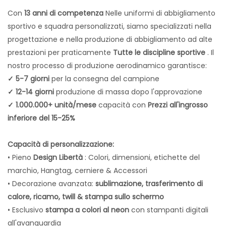
Con
13 anni di competenza
Nelle uniformi di abbigliamento
sportivo e squadra personalizzati, siamo specializzati nella
progettazione e nella produzione di abbigliamento ad alte
prestazioni per praticamente
Tutte le discipline sportive
. Il
nostro processo di produzione aerodinamico garantisce:
✓ 5-7 giorni
per la consegna del campione
✓ 12-14 giorni
produzione di massa dopo l'approvazione
✓ 1.000.000+ unità/mese
capacità con
Prezzi all'ingrosso
inferiore del 15-25%
Capacità di personalizzazione:
• Pieno
Design Libertà
: Colori, dimensioni, etichette del
marchio, Hangtag, cerniere & Accessori
• Decorazione avanzata:
sublimazione, trasferimento di
calore, ricamo, twill & stampa sullo schermo
• Esclusivo
stampa a colori al neon
con stampanti digitali
all'avanguardia